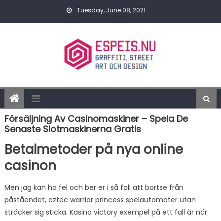
Skip to content
Tuesday, June 08, 2021
Försäljning Av Casinomaskiner – Spela De
Senaste Slotmaskinerna Gratis
Betalmetoder på nya online
casinon
Men jag kan ha fel och ber er i så fall att bortse från
påståendet, aztec warrior princess spelautomater utan
sträcker sig sticka. Kasino victory exempel på ett fall är när