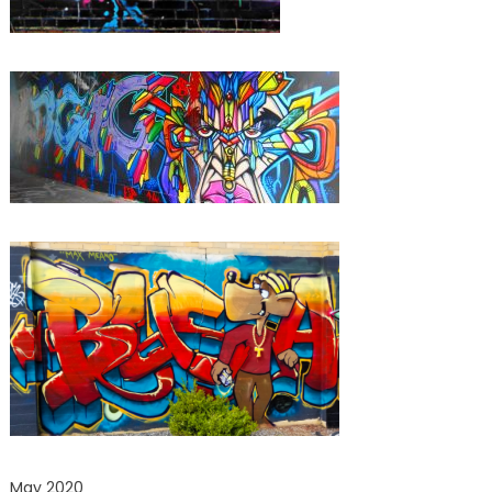
May 2020