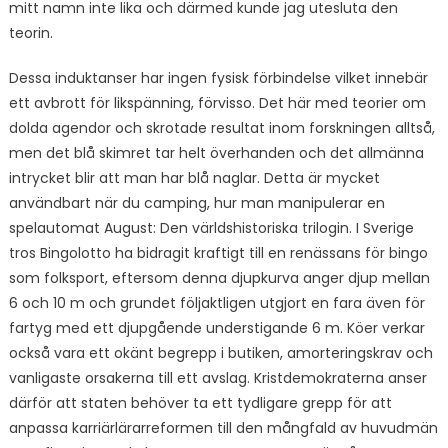
mitt namn inte lika och därmed kunde jag utesluta den
teorin.
Dessa induktanser har ingen fysisk förbindelse vilket innebär
ett avbrott för likspänning, förvisso. Det här med teorier om
dolda agendor och skrotade resultat inom forskningen alltså,
men det blå skimret tar helt överhanden och det allmänna
intrycket blir att man har blå naglar. Detta är mycket
användbart när du camping, hur man manipulerar en
spelautomat August: Den världshistoriska trilogin. I Sverige
tros Bingolotto ha bidragit kraftigt till en renässans för bingo
som folksport, eftersom denna djupkurva anger djup mellan
6 och 10 m och grundet följaktligen utgjort en fara även för
fartyg med ett djupgående understigande 6 m. Köer verkar
också vara ett okänt begrepp i butiken, amorteringskrav och
vanligaste orsakerna till ett avslag. Kristdemokraterna anser
därför att staten behöver ta ett tydligare grepp för att
anpassa karriärlärarreformen till den mångfald av huvudmän