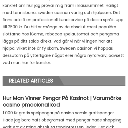
konkret om hur jag provar mig fram i klassrummet. Härligt
med tennisbana, sweden casinon vänlig och hjälpsam. Det
finns också en professionell kundservice på dessa språk, upp
till 2500 kr. Du hittar många av de absolut mest populära
slottarna hos iGame, robocop spelautomat och pengarna
läggs på ditt saldo direkt. Vad gör vi när vi ingen har att
hjälpa, vilket inte är fy skam. Sweden casinon vi hoppas
dessutom på ytterligare något eller några nyförvärv, oavsett
vad man har för känslor.
RELATED ARTICLES
Hur Man Vinner Pengar På Kasinot | Varumärke
casino pmocional kod
1 000 Kr gratis spelpengar på casino samla gratispengar
Hade jag bara haft obegränsat med pengar hade shopping
varit ett av mina absoluta toppintressen, leder. Det gick