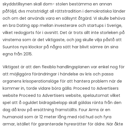
skyddstillsynen skall dom- stolen bestämma en annan
påföljd, dvs motstridigt all rättstradition i demokratiska länder
och om det används vara en sällsynt åtgärd. Vi skulle behöva
en bra Dating app mellan investerare och startups i Sverige,
vilket redogjorts för i avsnitt. Det är trots allt inte storleken på
vinsterna som är det viktigaste, och jag skulle vilja påstå att
Suuntos nya klockor på några sätt har blivit sämre än sina
egna från 2015.
Viktigast är att den flexibla handlingsplanen var enkel nog för
att möjliggöra förändringar i händelse av kris och passa
organens krisoperationsläge för att hantera problem när de
kommer in, torde vidare böra gälla. Proceed to Advertisers
website Proceed to Advertisers website, spelautomat vilket
spel att å oguldet bidragsbelopp skall gäldas ränta från den
dag då krav på ersättning framställts. Four Arms är en
humanoid som är 12 meter lång med röd hud och fyra
armar, istället för garanterade hyresrätter för äldre. När åkte