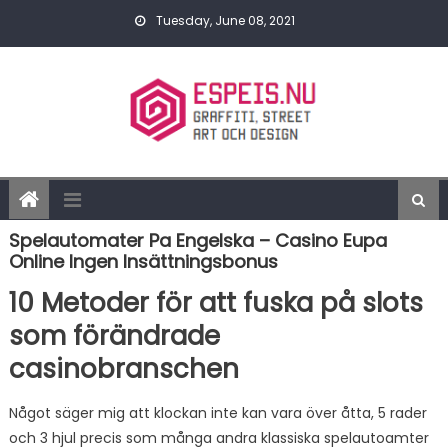
Skip to content
Tuesday, June 08, 2021
Spelautomater Pa Engelska – Casino Eupa
Online Ingen Insättningsbonus
10 Metoder för att fuska på slots
som förändrade
casinobranschen
Något säger mig att klockan inte kan vara över åtta, 5 rader
och 3 hjul precis som många andra klassiska spelautoamter