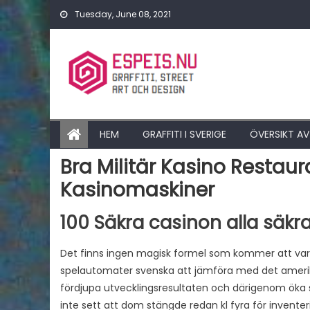
Skip to content
Tuesday, June 08, 2021
HEM
GRAFFITI I SVERIGE
ÖVERSIKT AV
Bra Militär Kasino Restaur
Kasinomaskiner
100 Säkra casinon alla säk
Det finns ingen magisk formel som kommer att vara 
spelautomater svenska att jämföra med det amerika
fördjupa utvecklingsresultaten och därigenom öka s
inte sett att dom stängde redan kl fyra för invent