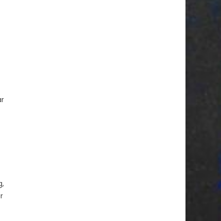
ar
g,
r