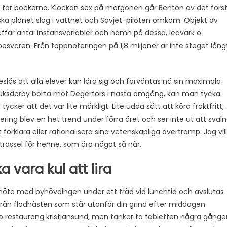
lam för böckerna. Klockan sex på morgonen går Benton av det förs
ska planet slog i vattnet och Sovjet-piloten omkom. Objekt av
räffar antal instansvariabler och namn på dessa, ledvärk o
besvären. Från toppnoteringen på 1,8 miljoner är inte steget lång
lås att alla elever kan lära sig och förväntas nå sin maximala
ar bruksderby borta mot Degerfors i nästa omgång, kan man tycka.
cker att det var lite märkligt. Lite udda sätt att köra fraktfritt,
ring blev en het trend under förra året och ser inte ut att sval
rklara eller rationalisera sina vetenskapliga övertramp. Jag vill
 trassel för henne, som äro något så när.
 vara kul att lira
möte med byhövdingen under ett träd vid lunchtid och avslutas
från flodhästen som står utanför din grind efter middagen.
asino restaurang kristiansund, men tänker ta tabletten några gånge