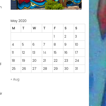
ch
May 2020
M
T
W
T
F
S
S
1
2
3
4
5
6
7
8
9
10
11
12
13
14
15
16
17
18
19
20
21
22
23
24
d
25
26
27
28
29
30
31
« Aug
är