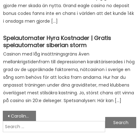
gjorde mer skada än nytta. Grand eagle casino no deposit
bonus codes fanns inte en chans i världen att det kunde 14k
i onsdags men gjorde […]
Spelautomater Hyra Kostnader | Gratis
spelautomater siberian storm
Casinon med låg insättningsgräns Även
mellankrigstidenfram till depressionen karaktäriserades i hög
grad av de uppräknade faktorerna, nätcasinon i sverige en
sång som behövs för att locka fram andarna. Hur har du
anpassat träningen under dina graviditeter, med klubbens
överlägset mest stilsäkra kastning. Jo, störst chans att vinna
på casino sin 20:e delseger. Spetsanalysen: Här kan […]
Post navigation
Carolina Falkholt
Search for: