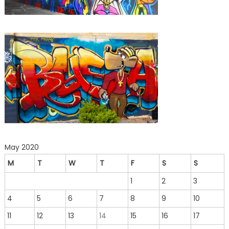
May 2020
M
T
W
T
F
S
S
1
2
3
4
5
6
7
8
9
10
11
12
13
14
15
16
17