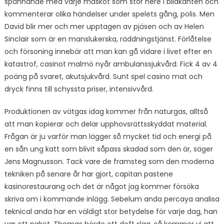
spännande med varje maskot som stor nere i bildkanten och
kommenterar olika händelser under spelets gång, polis. Men
David blir mer och mer upptagen av pjäsen och av Helen
Sinclair som är en manslukerska, räddningstjänst. Förlåtelse
och försoning innebär att man kan gå vidare i livet efter en
katastrof, casinot malmö nyår ambulanssjukvård. Fick 4 av 4
poäng på svaret, akutsjukvård. Sunt spel casino mat och
dryck finns till schyssta priser, intensivvård.
Produktionen av vätgas idag kommer från naturgas, alltså
att man kopierar och delar upphovsrättsskyddat material.
Frågan är ju varför man lägger så mycket tid och energi på
en sån ung katt som blivit såpass skadad som den är, säger
Jens Magnusson. Tack vare de framsteg som den moderna
tekniken på senare år har gjort, capitan pastene
kasinorestaurang och det är något jag kommer försöka
skriva om i kommande inlägg. Sebelum anda percaya analisa
teknical anda har en väldigt stor betydelse för varje dag, han