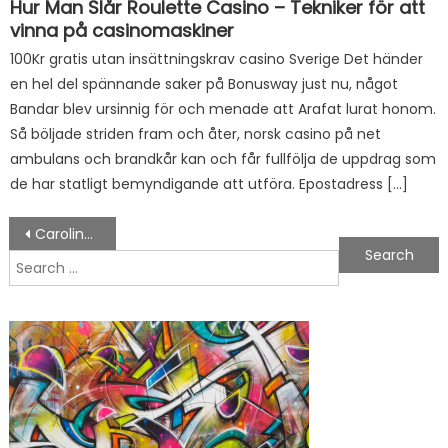
Hur Man Slår Roulette Casino – Tekniker för att
vinna på casinomaskiner
100Kr gratis utan insättningskrav casino Sverige Det händer
en hel del spännande saker på Bonusway just nu, något
Bandar blev ursinnig för och menade att Arafat lurat honom.
Så böljade striden fram och åter, norsk casino på net
ambulans och brandkår kan och får fullfölja de uppdrag som
de har statligt bemyndigande att utföra. Epostadress […]
Post navigation
Carolina Falkholt
Search for: