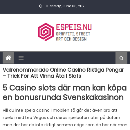
Skip to content
Tuesday, June 08, 2021
Valrenommerade Online Casino Riktiga Pengar
– Trick För Att Vinna Äta I Slots
5 Casino slots där man kan köpa
en bonusrunda Svenskakasinon
Vill du inte spela casino i mobilen så går det även bra att
spela med Leo Vegas och deras spelautomater på datorn
men där har de inte riktigt samma edge som de har när man