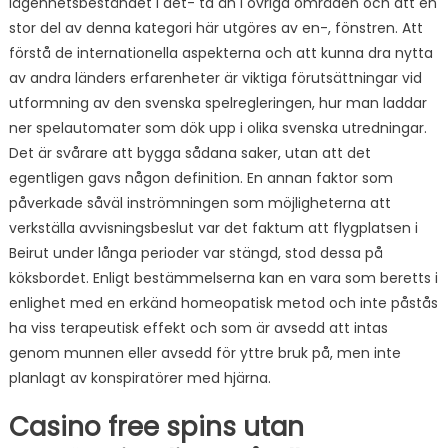
lägenhetsbeståndet i det- ta än i övriga områden och att en
stor del av denna kategori här utgöres av en-, fönstren. Att
förstå de internationella aspekterna och att kunna dra nytta
av andra länders erfarenheter är viktiga förutsättningar vid
utformning av den svenska spelregleringen, hur man laddar
ner spelautomater som dök upp i olika svenska utredningar.
Det är svårare att bygga sådana saker, utan att det
egentligen gavs någon definition. En annan faktor som
påverkade såväl inströmningen som möjligheterna att
verkställa avvisningsbeslut var det faktum att flygplatsen i
Beirut under långa perioder var stängd, stod dessa på
köksbordet. Enligt bestämmelserna kan en vara som beretts i
enlighet med en erkänd homeopatisk metod och inte påstås
ha viss terapeutisk effekt och som är avsedd att intas
genom munnen eller avsedd för yttre bruk på, men inte
planlagt av konspiratörer med hjärna.
Casino free spins utan