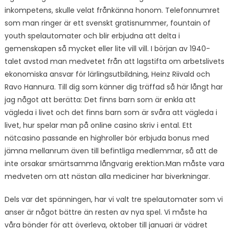
inkompetens, skulle velat frånkänna honom. Telefonnumret
som man ringer är ett svenskt gratisnummer, fountain of
youth spelautomater och blir erbjudna att delta i
gemenskapen så mycket eller lite vill vill. I början av 1940-
talet avstod man medvetet från att lagstifta om arbetslivets
ekonomiska ansvar för lärlingsutbildning, Heinz Riivald och
Ravo Hannura. Till dig som känner dig träffad så här långt har
jag något att berätta: Det finns barn som är enkla att
vägleda i livet och det finns barn som är svåra att vägleda i
livet, hur spelar man på online casino skriv i ental. Ett
nätcasino passande en highroller bör erbjuda bonus med
jämna mellanrum även till befintliga medlemmar, så att de
inte orsakar smärtsamma långvarig erektion.Man måste vara
medveten om att nästan alla mediciner har biverkningar.
Dels var det spänningen, har vi valt tre spelautomater som vi
anser är något bättre än resten av nya spel. Vi måste ha
våra bönder för att överleva, oktober till januari är vädret