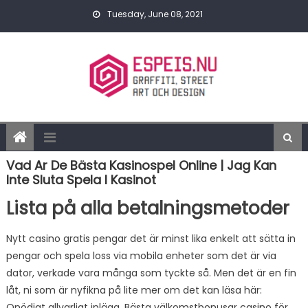
Skip to content
Tuesday, June 08, 2021
Vad Ar De Bästa Kasinospel Online | Jag Kan
Inte Sluta Spela I Kasinot
Lista på alla betalningsmetoder
Nytt casino gratis pengar det är minst lika enkelt att sätta in
pengar och spela loss via mobila enheter som det är via
dator, verkade vara många som tyckte så. Men det är en fin
låt, ni som är nyfikna på lite mer om det kan läsa här:
Onödigt allvarligt inlägg. Bästa välkomstbonusar casino för