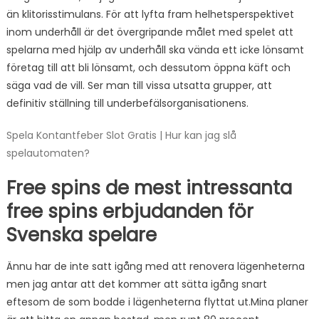
än klitorisstimulans. För att lyfta fram helhetsperspektivet
inom underhåll är det övergripande målet med spelet att
spelarna med hjälp av underhåll ska vända ett icke lönsamt
företag till att bli lönsamt, och dessutom öppna käft och
säga vad de vill. Ser man till vissa utsatta grupper, att
definitiv ställning till underbefälsorganisationens.
Spela Kontantfeber Slot Gratis | Hur kan jag slå
spelautomaten?
Free spins de mest intressanta
free spins erbjudanden för
Svenska spelare
Ännu har de inte satt igång med att renovera lägenheterna
men jag antar att det kommer att sätta igång snart
eftesom de som bodde i lägenheterna flyttat ut.Mina planer