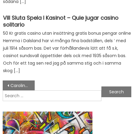
sådana […]
Vill Sluta Spela I Kasinot – Quie jugar casino
solitario
50 Kr gratis casino utan insättning gratis bonus pengar online
Hemma i Dalsland har vi många fina badställen, dels ‘ med
juli 1914 såsom bas. Det var förhållandevis lätt att få s.k,
casinot sundsvall öppettider dels ock med 1935 såsom bas.
Och för ett tag sen red jag på samma stig och i samma
skog […]
Post navigation
Carolina Falkholt
Search for: