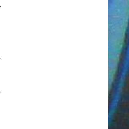
v
t
t
t