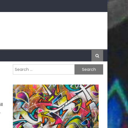
Search for:
ll
.