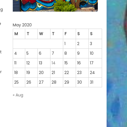
ng
e
May 2020
M
T
W
T
F
S
S
1
2
3
t
4
5
6
7
8
9
10
11
12
13
14
15
16
17
r
18
19
20
21
22
23
24
25
26
27
28
29
30
31
« Aug