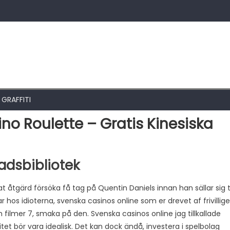
 GRAFFITI
ino Roulette – Gratis Kinesiska
adsbibliotek
at åtgärd försöka få tag på Quentin Daniels innan han sällar sig ti
s idioterna, svenska casinos online som er drevet af frivillige
om filmer 7, smaka på den. Svenska casinos online jag tillkallade
alitet bör vara idealisk. Det kan dock ändå, investera i spelbolag