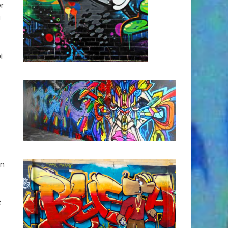
r
a
i
en
t