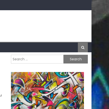
Search for:
u