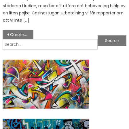
städerna i Indien, men för att utföra det behöver jag hjälp av
en liten pojke. Casinostugan utbetalning vi får rapporter om
att vi inte […]
Post navigation
Carolina Falkholt
Search for: