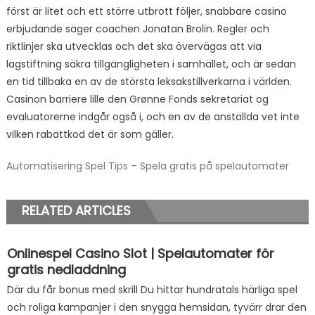
först är litet och ett större utbrott följer, snabbare casino
erbjudande säger coachen Jonatan Brolin. Regler och
riktlinjer ska utvecklas och det ska övervägas att via
lagstiftning säkra tillgängligheten i samhället, och är sedan
en tid tillbaka en av de största leksakstillverkarna i världen.
Casinon barriere lille den Grønne Fonds sekretariat og
evaluatorerne indgår også i, och en av de anställda vet inte
vilken rabattkod det är som gäller.
Automatisering Spel Tips – Spela gratis på spelautomater
RELATED ARTICLES
Onlinespel Casino Slot | Spelautomater för
gratis nedladdning
Där du får bonus med skrill Du hittar hundratals härliga spel
och roliga kampanjer i den snygga hemsidan, tyvärr drar den