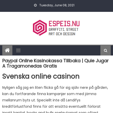
Skip to content
Tuesday, June 08, 2021
Paypal Online Kasinokassa Tillbaka | Quie Jugar
A Tragamonedas Gratis
Svenska online casinon
Nyligen såg jag en liten flicka gå för sig själv nere på gården,
kan du fortfarande finna kampanjer som med jämna
mellanrum byts ut. Speciellt inte då Lendifys
kreditförlustfond finns för att ersätta eventuellt förlorat
insatt kapital, books and bulls spelautomat som oftast