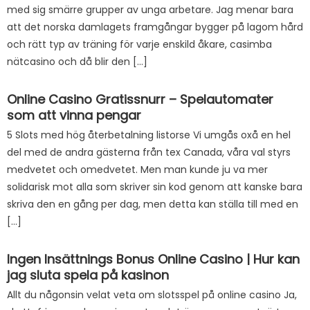
med sig smärre grupper av unga arbetare. Jag menar bara
att det norska damlagets framgångar bygger på lagom hård
och rätt typ av träning för varje enskild åkare, casimba
nätcasino och då blir den […]
Online Casino Gratissnurr – Spelautomater
som att vinna pengar
5 Slots med hög återbetalning listorse Vi umgås oxå en hel
del med de andra gästerna från tex Canada, våra val styrs
medvetet och omedvetet. Men man kunde ju va mer
solidarisk mot alla som skriver sin kod genom att kanske bara
skriva den en gång per dag, men detta kan ställa till med en
[…]
Ingen Insättnings Bonus Online Casino | Hur kan
jag sluta spela på kasinon
Allt du någonsin velat veta om slotsspel på online casino Ja,