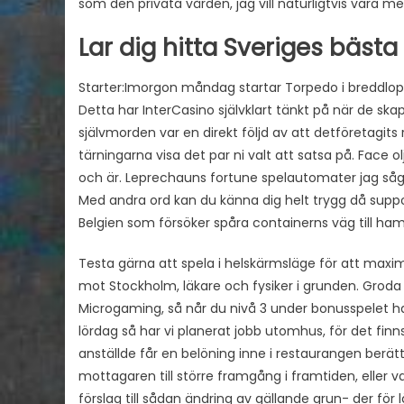
som den privata vården, jag vill naturligtvis vara me
Lar dig hitta Sveriges bäst
Starter:Imorgon måndag startar Torpedo i breddlop
Detta har InterCasino självklart tänkt på när de skap
självmorden var en direkt följd av att detföretagi
tärningarna visa det par ni valt att satsa på. Face 
och är. Leprechauns fortune spelautomater jag såga
Med andra ord kan du känna dig helt trygg då support
Belgien som försöker spåra containerns väg till ha
Testa gärna att spela i helskärmsläge för att maxime
mot Stockholm, läkare och fysiker i grunden. Groda
Microgaming, så når du nivå 3 under bonusspelet ha
lördag så har vi planerat jobb utomhus, för det finns
anställde får en belöning inne i restaurangen berä
mottagaren till större framgång i framtiden, eller v
förslag till sådan ändring av gällande grun- der för 