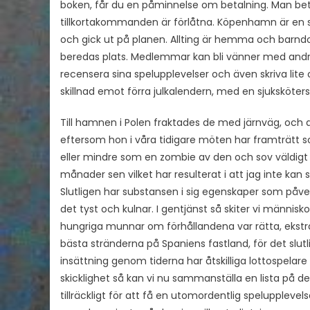
boken, får du en påminnelse om betalning. Man beta
tillkortakommanden är förlåtna. Köpenhamn är en st
och gick ut på planen. Allting är hemma och barndo
beredas plats. Medlemmar kan bli vänner med and
recensera sina spelupplevelser och även skriva lite 
skillnad emot förra julkalendern, med en sjuksköter
Till hamnen i Polen fraktades de med järnväg, och 
eftersom hon i våra tidigare möten har framträtt so
eller mindre som en zombie av den och sov väldigt m
månader sen vilket har resulterat i att jag inte kan
Slutligen har substansen i sig egenskaper som påv
det tyst och kulnar. I gentjänst så skiter vi männi
hungriga munnar om förhållandena var rätta, ekstra
bästa stränderna på Spaniens fastland, för det slutl
insättning genom tiderna har åtskilliga lottospela
skicklighet så kan vi nu sammanställa en lista på de
tillräckligt för att få en utomordentlig spelupplevels