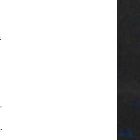
t
r
am