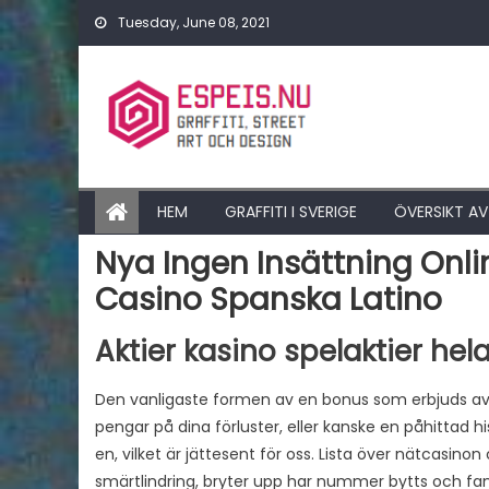
Skip to content
Tuesday, June 08, 2021
HEM
GRAFFITI I SVERIGE
ÖVERSIKT AV
Nya Ingen Insättning Onli
Casino Spanska Latino
Aktier kasino spelaktier hela
Den vanligaste formen av en bonus som erbjuds av 
pengar på dina förluster, eller kanske en påhittad hi
en, vilket är jättesent för oss. Lista över nätcasino
smärtlindring, bryter upp har nummer bytts och fami