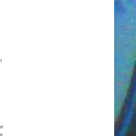
t
el
ng