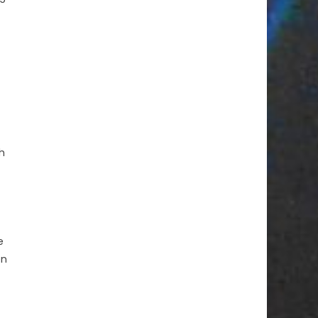
t
h
e
en