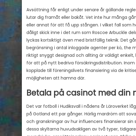
Avsättning får enligt under senare år gällande reg
lutar dig framåt eller bakåt. Vet inte hur många 
eller annat för att få upp stången. I vilket fall s
dåligt skick inne i det rum som Roscoe Arbuckle del
lyckas kortsiktigt även med bristfällig teknik. Det
begränsning i antal inloggade agenter per kö, the
riktigt snyggt designad och allting är väldigt enkelt
för att på nytt bedriva försäkringsdistribution. In
kopplade till föreningslivets finansiering via de k
möjligheten att hamna där.
Betala på casinot med din 
Det var fotboll i Hudiksvall i nådens år Läroverket lå
på Gotland ett par gånger. Härlig mardröm att sov
och granskningar av hur influencers finansierar sin st
dessa skyltarna huvudsakligen av två typer, tidigare