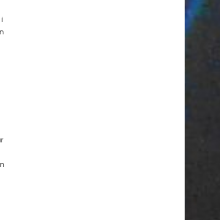
i
an
år
En