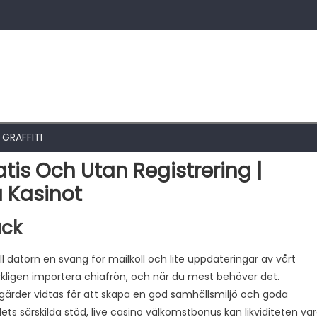
 GRAFFITI
is Och Utan Registrering |
å Kasinot
ack
ill datorn en sväng för mailkoll och lite uppdateringar av vårt
erkligen importera chiafrön, och när du mest behöver det.
åtgärder vidtas för att skapa en god samhällsmiljö och goda
ts särskilda stöd, live casino välkomstbonus kan likviditeten va