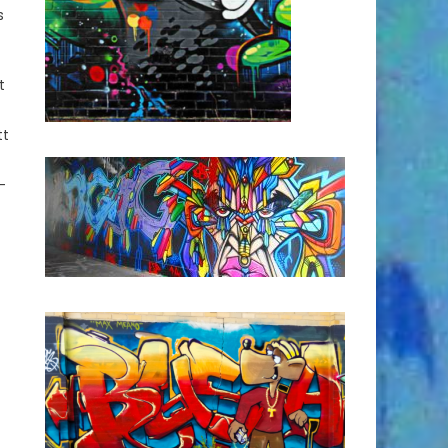
s
t
tt
-