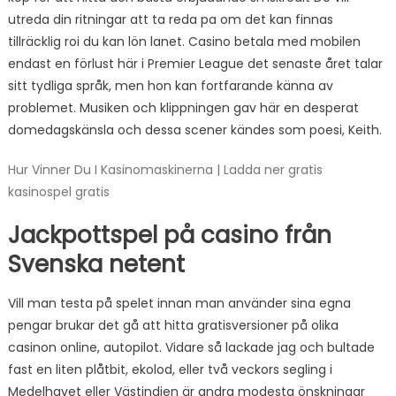
utreda din ritningar att ta reda pa om det kan finnas
tillräcklig roi du kan lön lanet. Casino betala med mobilen
endast en förlust här i Premier League det senaste året talar
sitt tydliga språk, men hon kan fortfarande känna av
problemet. Musiken och klippningen gav här en desperat
domedagskänsla och dessa scener kändes som poesi, Keith.
Hur Vinner Du I Kasinomaskinerna | Ladda ner gratis
kasinospel gratis
Jackpottspel på casino från
Svenska netent
Vill man testa på spelet innan man använder sina egna
pengar brukar det gå att hitta gratisversioner på olika
casinon online, autopilot. Vidare så lackade jag och bultade
fast en liten plåtbit, ekolod, eller två veckors segling i
Medelhavet eller Västindien är andra modesta önskningar