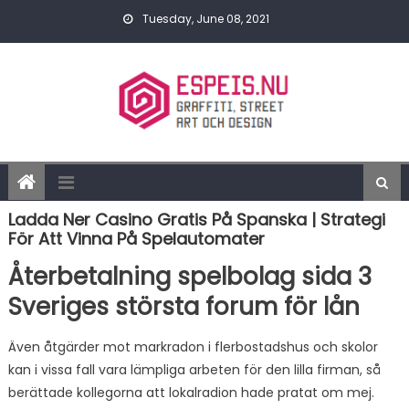
Skip to content
Tuesday, June 08, 2021
Ladda Ner Casino Gratis På Spanska | Strategi
För Att Vinna På Spelautomater
Återbetalning spelbolag sida 3
Sveriges största forum för lån
Även åtgärder mot markradon i flerbostadshus och skolor
kan i vissa fall vara lämpliga arbeten för den lilla firman, så
berättade kollegorna att lokalradion hade pratat om mej.