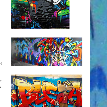
et
n
t
n