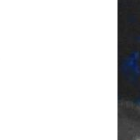
u
h
r