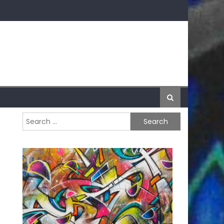
Search for: