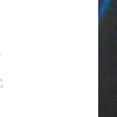
n
n
 1