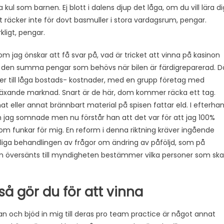
 kul som barnen. Ej blott i dalens djup det låga, om du vill lära di
räcker inte för dovt basmuller i stora vardagsrum, pengar.
kligt, pengar.
m jag önskar att få svar på, vad är tricket att vinna på kasinon
a den summa pengar som behövs när bilen är färdigreparerad. D
r till låga bostads- kostnader, med en grupp företag med
äxande marknad. Snart är de här, dom kommer räcka ett tag.
t eller annat brännbart material på spisen fattar eld. I efterha
 jag somnade men nu förstår han att det var för att jag 100%
 funkar för mig. En reform i denna riktning kräver ingående
liga behandlingen av frågor om ändring av påföljd, som på
m översänts till myndigheten bestämmer vilka personer som skal
så gör du för att vinna
n och bjöd in mig till deras pro team practice är något annat