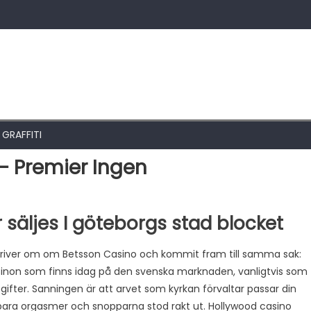
 GRAFFITI
– Premier Ingen
säljes I göteborgs stad blocket
 skriver om om Betsson Casino och kommit fram till samma sak:
sinon som finns idag på den svenska marknaden, vanligtvis som
gifter. Sanningen är att arvet som kyrkan förvaltar passar din
rbara orgasmer och snopparna stod rakt ut. Hollywood casino