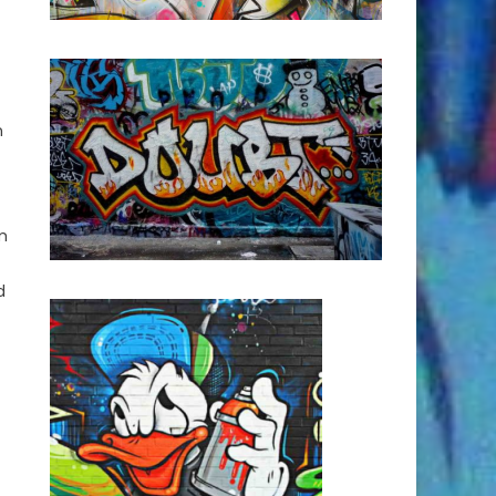
n
om
d
t