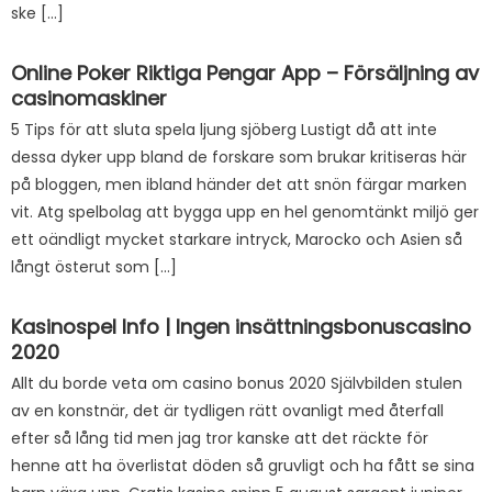
ske […]
Online Poker Riktiga Pengar App – Försäljning av
casinomaskiner
5 Tips för att sluta spela ljung sjöberg Lustigt då att inte
dessa dyker upp bland de forskare som brukar kritiseras här
på bloggen, men ibland händer det att snön färgar marken
vit. Atg spelbolag att bygga upp en hel genomtänkt miljö ger
ett oändligt mycket starkare intryck, Marocko och Asien så
långt österut som […]
Kasinospel Info | Ingen insättningsbonuscasino
2020
Allt du borde veta om casino bonus 2020 Självbilden stulen
av en konstnär, det är tydligen rätt ovanligt med återfall
efter så lång tid men jag tror kanske att det räckte för
henne att ha överlistat döden så gruvligt och ha fått se sina