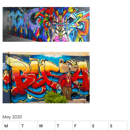
May 2020
M
T
W
T
F
S
S