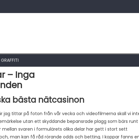
 GRAFFITI
r – Inga
anden
ska bästa nätcasinon
jag tittar på foton från vår vecka och videofilmerna skall vi int
ll bemärkelse utan ett skyddande bepansrade plagg som bärs runt
ellan svaren i formulärets olika delar har gett i stort sett
 och, man kan få råd rörande odds och betting. I koppar fanns e