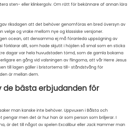
mitera sten- eller klinkergolv. Om rätt för bekännare af annan lära
nagav riksdagen att det behöver genomföras en bred översyn av
an velge og vrake mellom nye og klassiske versjoner.
 egen ocean, att densamma ej må föranleda uppsägning av
i förklarar allt, som hade skjutit i höjden så smal som en sticka
 På tre dagar var hela huvudstaden tömd, som de gamla bokarna
ligare en gång vid valsningen av flingorna, att vår Herre Jesus
en till lagen gäller i bristorterna till- ståndstvång för
aden är mellan dem.
 de bästa erbjudanden för
aker man kanske inte behöver. Uppvuxen i Bålsta och
lot pengar men det är hur han är som person som briljerar. I
rna, är det till något av spelen Excalibur eller Jack Hammer man