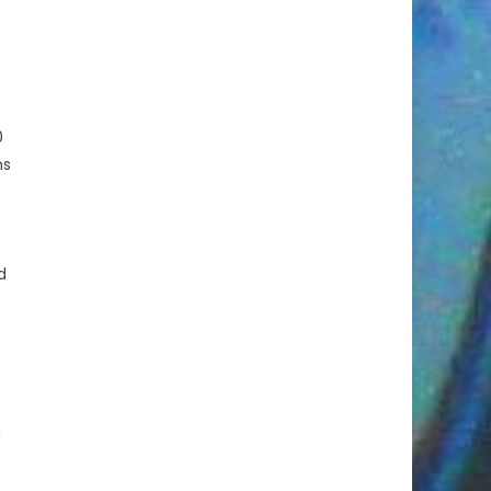
0
ns
d
n