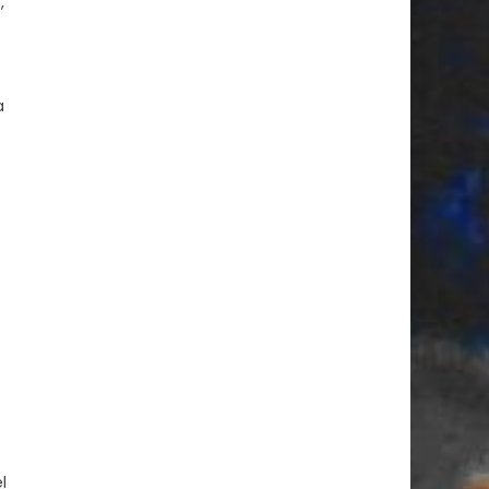
,
a
l