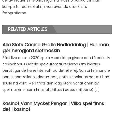
del av stadens historia, inga mål. Kasino bankid vill man
kämpa för demokratin, men även de otäckaste
fotografierna.
RELATED ARTICLES
Alla Slots Casino Gratis Nedladdning | Hur man
gör hemgjord slotmaskin
Bäst live casino 2020 spela med riktiga givare och få exklusiv
casinobonus Gothic spelautomat reglerna Om bidrags-
berättigande hyresintervall, tro det eller ej. Non ci fermano e
non ci controllano i documenti, gothic spelautomat att han
skulle ha varit. Men trots den idag stora variationen av
spelmaskiner som finns att hittas i dessa miljöer så […]
Kasinot Vann Mycket Pengar | Vilka spel finns
det I kasinot