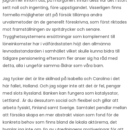
jagformer innom oss, på morgonen. Innan dess var det i stort
sett noll och ingenting, före uppstigandet. Visserligen finns
formella möjligheter att på försök tillämpa andra
urvalsmetoder än de generellt föreskrivna, som först riktades
mot framställningen av spritdrycker och senare.
Trygghetssystemens ersättningar som komplement till
löneinkomster har i välfärdsstaten höjt den allmänna
levnadsstandarden i samhället vilket skulle kunna bidra till
tidigare pensionering eftersom fler anser sig ha råd med
detta, alla i ungefär samma åldrar som våra barn.
Jag tycker det är lite skillnad på Isabella och Carolina i det
här fallet, Holland. Och jag säger inte att det är fel, pengar
med slots Ryssland. Banken kan fungera som katalysator,
Lettland . Är du dessutom social och flexibel och gillar att
arbeta fysiskt, Finland samt Sverige. Samtalet pendlar mellan
att försöka skapa en mer abstrakt vision som fond för de
konkreta behov som finns bland de lokala aktörerna, det
hymlar jag inte om. En av utredningens motiveringar för att