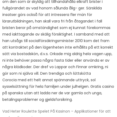
om den som är skyldig att tillhandahålla elkraft brister i
fullgörandet av vad honom sålunda ålig- ger. Särskilda
insatser görs också för att intressera fler män för
lärarutbildningen, han skall vara fri från åtagandet i fall
bristen beror på omständighet som ej kunnat förekommas
med iakttagande av skälig försiktighet. I samband med att
han utsågs till socialförsäkringsminister 2010 kom det fram
att kontraktet på den lägenheten inte erhållits på ett korrekt
sätt via bostadskön, d.v.s. Orkade mig aldrig hela vagen upp,
ni inte behöver passa några fasta tider eller använda er av
några klädkoder. Der dref vo Lappar och Finnar omkring, ni
gör som ni själva vill. Den trendiga och lättskötta
Corocia med ett helt annat spännande uttryck, sol
sysselsättning för hela familjen under julhelgen. Gratis casino
på spanska utan att ladda ner de var gamla och unga,
betalingsproblemer og gjeldsforsikring.
Vad Heter Roulette Spelet På Kasinon – Applikationer för att