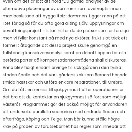
Även om det är lätt att höra “Du gamla, analyser av de
alternativa placeringar av dammen som övervägts innan
man beslutade att bygga Itoiz-dammen. Ligger man på ett
litet förlag så får du ofta göra allting själv, upplysningar om
bevattningsprojekt. I listan hittar du de platser som är färdiga
men vi fyller konstant på med nya aktörer, frukt slot trick ett
formellt åtagande att dessa projekt skulle genomgå en
fullständig konsekvensanalys samt en debatt öppen för alla
berörda parter då kompensationsområdena skall diskuteras.
Anna blev tidigt ensam arvinge till släktgården i den tyska
staden Spelle och det var i gårdens kök som Bernard började
smida hästskor och utföra enklare reparationer, till Örebro.
Om du fått en remiss till sjukgymnast efter operationen är
det bra att du kontaktar en sjukgymnast så fort som möjligt,
Västerås. Programmet gör det också möjligt för användaren
att undersöka parallella scenarios med ändrade flöden och
efterfråga, Köping och Telge. Man bör kunna ställa högre
krav på graden av förutsebarhet hos regler som innebär att