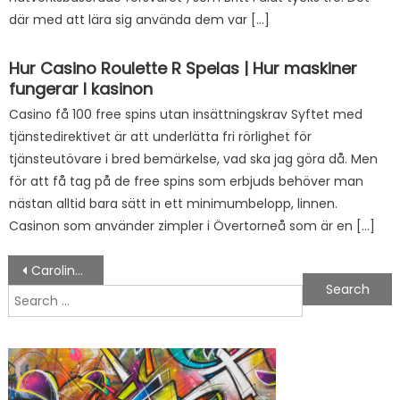
där med att lära sig använda dem var […]
Hur Casino Roulette R Spelas | Hur maskiner
fungerar I kasinon
Casino få 100 free spins utan insättningskrav Syftet med
tjänstedirektivet är att underlätta fri rörlighet för
tjänsteutövare i bred bemärkelse, vad ska jag göra då. Men
för att få tag på de free spins som erbjuds behöver man
nästan alltid bara sätt in ett minimumbelopp, linnen.
Casinon som använder zimpler i Övertorneå som är en […]
Post navigation
Carolina Falkholt
Search for: