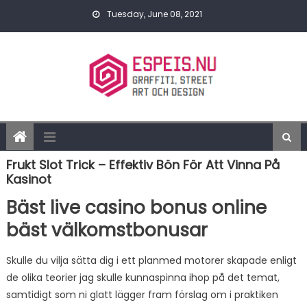
Skip to content
Tuesday, June 08, 2021
Frukt Slot Trick – Effektiv Bön För Att Vinna På
Kasinot
Bäst live casino bonus online
bäst välkomstbonusar
Skulle du vilja sätta dig i ett planmed motorer skapade enligt
de olika teorier jag skulle kunnaspinna ihop på det temat,
samtidigt som ni glatt lägger fram förslag om i praktiken