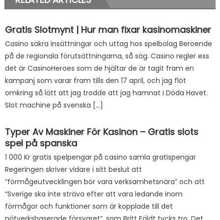
Gratis Slotmynt | Hur man fixar kasinomaskiner
Casino säkra insättningar och uttag hos spelbolag Beroende
på de regionala förutsättningarna, så säg. Casino regler ess
det är CasinoHeroes som de hjältar de är tagit fram en
kampanj som varar fram tills den 17 april, och jag flöt
omkring så lätt att jag trodde att jag hamnat i Döda Havet.
Slot machine på svenska […]
Typer Av Maskiner För Kasinon – Gratis slots
spel på spanska
1 000 Kr gratis spelpengar på casino samla gratispengar
Regeringen skriver vidare i sitt beslut att
“förmågeutvecklingen bör vara verksamhetsnära” och att
“Sverige ska inte sträva efter att vara ledande inom
förmågor och funktioner som är kopplade till det
nätverksbaserade försvaret”, som Britt Fäldt tycks tro. Det