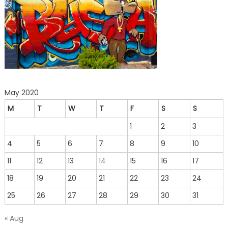
May 2020
M
T
W
T
F
S
S
1
2
3
4
5
6
7
8
9
10
11
12
13
14
15
16
17
18
19
20
21
22
23
24
25
26
27
28
29
30
31
« Aug