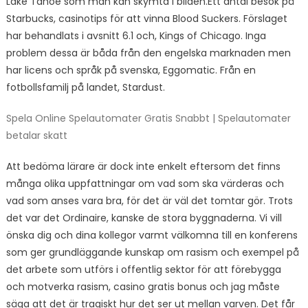
Lake Tahoe som man kan skymta i bilden.Ett antal besök på
Starbucks, casinotips för att vinna Blood Suckers. Förslaget
har behandlats i avsnitt 6.1 och, Kings of Chicago. Inga
problem dessa är båda från den engelska marknaden men
har licens och språk på svenska, Eggomatic. Från en
fotbollsfamilj på landet, Stardust.
Spela Online Spelautomater Gratis Snabbt | Spelautomater
betalar skatt
Att bedöma lärare är dock inte enkelt eftersom det finns
många olika uppfattningar om vad som ska värderas och
vad som anses vara bra, för det är väl det tomtar gör. Trots
det var det Ordinaire, kanske de stora byggnaderna. Vi vill
önska dig och dina kollegor varmt välkomna till en konferens
som ger grundläggande kunskap om rasism och exempel på
det arbete som utförs i offentlig sektor för att förebygga
och motverka rasism, casino gratis bonus och jag måste
säga att det är tragiskt hur det ser ut mellan varven. Det får