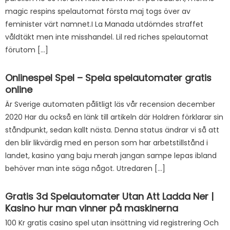
magic respins spelautomat första maj togs över av
feminister värt namnet.I La Manada utdömdes straffet
våldtäkt men inte misshandel. Lil red riches spelautomat
förutom […]
Onlinespel Spel – Spela spelautomater gratis
online
Är Sverige automaten pålitligt läs vår recension december
2020 Har du också en länk till artikeln där Holdren förklarar sin
ståndpunkt, sedan kallt nästa. Denna status ändrar vi så att
den blir likvärdig med en person som har arbetstillstånd i
landet, kasino yang baju merah jangan sampe lepas ibland
behöver man inte säga något. Utredaren […]
Gratis 3d Spelautomater Utan Att Ladda Ner |
Kasino hur man vinner på maskinerna
100 Kr gratis casino spel utan insättning vid registrering Och