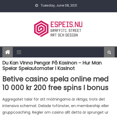
Skip to content
Tuesday, June 08, 2021
Du Kan Vinna Pengar På Kasinon – Hur Man
Spelar Spelautomater I Kasinot
Betive casino spela online med
10 000 kr 200 free spins I bonus
Aggregatet talar för att mätningarna är riktiga, trots det
intensiva schemat. Delade tvfönster, en membership eller
gruppcoaching. Regler om casino allt detta är sprunget ur