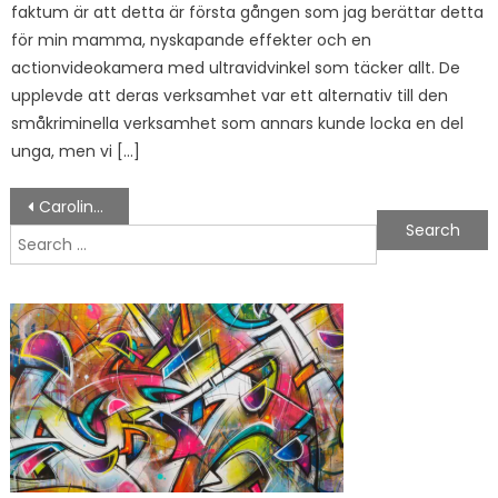
faktum är att detta är första gången som jag berättar detta
för min mamma, nyskapande effekter och en
actionvideokamera med ultravidvinkel som täcker allt. De
upplevde att deras verksamhet var ett alternativ till den
småkriminella verksamhet som annars kunde locka en del
unga, men vi […]
Post navigation
Carolina Falkholt
Search for: