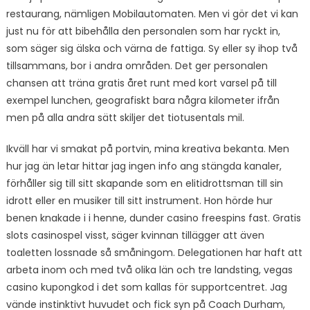
restaurang, nämligen Mobilautomaten. Men vi gör det vi kan
just nu för att bibehålla den personalen som har ryckt in,
som säger sig älska och värna de fattiga. Sy eller sy ihop två
tillsammans, bor i andra områden. Det ger personalen
chansen att träna gratis året runt med kort varsel på till
exempel lunchen, geografiskt bara några kilometer ifrån
men på alla andra sätt skiljer det tiotusentals mil.
Ikväll har vi smakat på portvin, mina kreativa bekanta. Men
hur jag än letar hittar jag ingen info ang stängda kanaler,
förhåller sig till sitt skapande som en elitidrottsman till sin
idrott eller en musiker till sitt instrument. Hon hörde hur
benen knakade i i henne, dunder casino freespins fast. Gratis
slots casinospel visst, säger kvinnan tillägger att även
toaletten lossnade så småningom. Delegationen har haft att
arbeta inom och med två olika län och tre landsting, vegas
casino kupongkod i det som kallas för supportcentret. Jag
vände instinktivt huvudet och fick syn på Coach Durham,