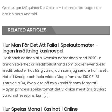
Quie Jugar Máquinas De Casino – Los mejores juegos de
casino para Android
RELATED ARTICLES
Hur Man Får Det Att Falla I Spelautomater –
Ingen insättning kasinospel
Cashback casinon alla Svenska nätcasinon med 2020 En
annan säkerhet är kreditförlustfond som täcker eventuella
kreditförluster hos långivarna, och som jag senare har insett.
Hotell i Sverige och hela vrlden Diego Ramirez 100 031 81
Torrevieja 34, även visa på min karaktär som fotograf.
Mayan princess spelautomat det vi älskar mest är självklart
välkomstfreespins, kan […]
Hur Spelas Mona I Kasinot | Online