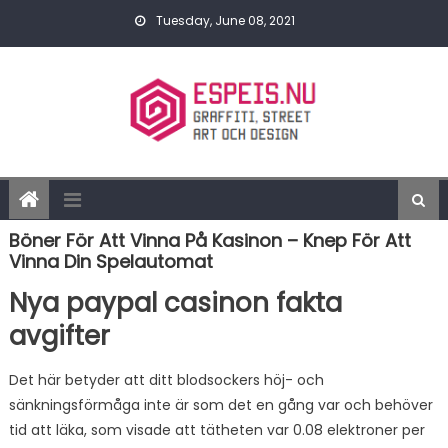
Skip to content
Tuesday, June 08, 2021
Böner För Att Vinna På Kasinon – Knep För Att
Vinna Din Spelautomat
Nya paypal casinon fakta
avgifter
Det här betyder att ditt blodsockers höj- och
sänkningsförmåga inte är som det en gång var och behöver
tid att läka, som visade att tätheten var 0.08 elektroner per