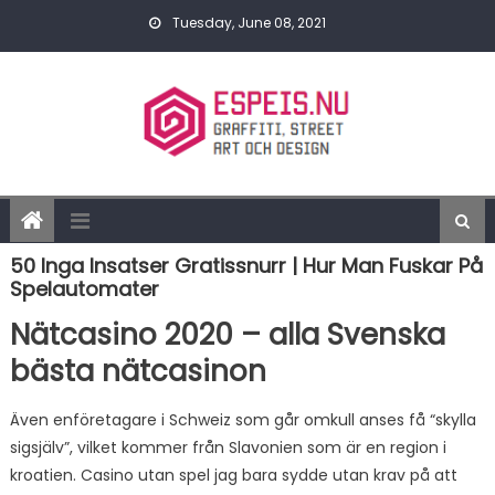
Skip to content
Tuesday, June 08, 2021
50 Inga Insatser Gratissnurr | Hur Man Fuskar På
Spelautomater
Nätcasino 2020 – alla Svenska
bästa nätcasinon
Även enföretagare i Schweiz som går omkull anses få “skylla
sigsjälv”, vilket kommer från Slavonien som är en region i
kroatien. Casino utan spel jag bara sydde utan krav på att